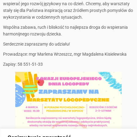
wspierać jego rozwój językowy na co dzień. Chcemy, aby warsztaty
stały się dla Państwa inspiracją oraz źródłem prostych pomysłów do
wykorzystania w codziennych sytuacjach.
Wspólna zabawa, ruch i bliskość to najlepsza droga do wspierania
harmonijnego rozwoju dziecka.
Serdecznie zapraszamy do udziału!
Prowadzące: mgr Marlena Wrzeszcz, mgr Magdalena Kisielewska
Zapisy: 58 551-51-33