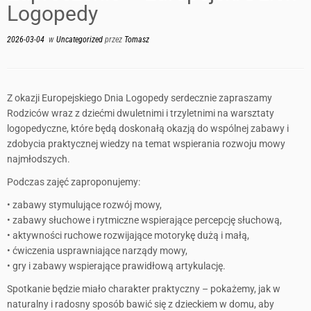
Logopedy
2026-03-04
w
Uncategorized
przez
Tomasz
Z okazji Europejskiego Dnia Logopedy serdecznie zapraszamy
Rodziców wraz z dziećmi dwuletnimi i trzyletnimi na warsztaty
logopedyczne, które będą doskonałą okazją do wspólnej zabawy i
zdobycia praktycznej wiedzy na temat wspierania rozwoju mowy
najmłodszych.
Podczas zajęć zaproponujemy:
• zabawy stymulujące rozwój mowy,
• zabawy słuchowe i rytmiczne wspierające percepcję słuchową,
• aktywności ruchowe rozwijające motorykę dużą i małą,
• ćwiczenia usprawniające narządy mowy,
• gry i zabawy wspierające prawidłową artykulację.
Spotkanie będzie miało charakter praktyczny – pokażemy, jak w
naturalny i radosny sposób bawić się z dzieckiem w domu, aby