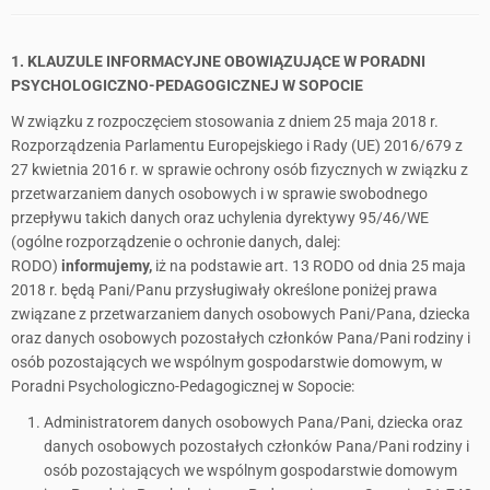
1. KLAUZULE INFORMACYJNE OBOWIĄZUJĄCE W PORADNI
PSYCHOLOGICZNO-PEDAGOGICZNEJ W SOPOCIE
W związku z rozpoczęciem stosowania z dniem 25 maja 2018 r.
Rozporządzenia Parlamentu Europejskiego i Rady (UE) 2016/679 z
27 kwietnia 2016 r. w sprawie ochrony osób fizycznych w związku z
przetwarzaniem danych osobowych i w sprawie swobodnego
przepływu takich danych oraz uchylenia dyrektywy 95/46/WE
(ogólne rozporządzenie o ochronie danych, dalej:
RODO)
informujemy,
iż na podstawie art. 13 RODO od dnia 25 maja
2018 r. będą Pani/Panu przysługiwały określone poniżej prawa
związane z przetwarzaniem danych osobowych Pani/Pana, dziecka
oraz danych osobowych pozostałych członków Pana/Pani rodziny i
osób pozostających we wspólnym gospodarstwie domowym, w
Poradni Psychologiczno-Pedagogicznej w Sopocie:
Administratorem danych osobowych Pana/Pani, dziecka oraz
danych osobowych pozostałych członków Pana/Pani rodziny i
osób pozostających we wspólnym gospodarstwie domowym