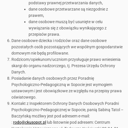
podstawy prawnej przetwarzania danych,
dane osobowe przetwarzane są niezgodnie z
prawem,
dane osobowe muszą być usunięte w celu
wywiązania się z obowiązku wynikającego z
przepisów prawa.
Dane osobowe dziecka i rodziców oraz dane osobowe
pozostałych osób pozostających we wspólnym gospodarstwie
domowym nie będą profilowane.
Rodzicom/opiekunom/uczniom przysługuje prawo wniesienia
skargi do organu nadzorczego, tj. Prezesa Urzędu Ochrony
Danych.
Posiadanie danych osobowych przez Poradnię
Psychologiczno-Pedagogiczną w Sopocie jest wymogiem
ustawowym i jest obowiązkowe ze względu na przepisy prawa
oświatowego.
Kontakt z Inspektorem Ochrony Danych Osobowych Poradni
Psychologiczno-Pedagogicznej w Sopocie, panią Sabiną Tatol –
Baczyńską możliwy jest pod adresem e-mail:
:
rodo@ckusopot.pl
lub listownie pod adresem: Centrum